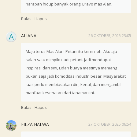
harapan hidup banyak orang. Bravo mas Alan.
Balas
Hapus
ALIANA
26 OKTOBER, 2025 23:05
Maju terus Mas Alan! Petani itu keren loh. Aku aja
salah satu mimpiku jadi petani. Jadi mendapat
inspirasi dari sini, Lidah buaya mestinya memang
bukan saja jadi komoditas industri besar. Masyarakat
luas perlu membiasakan diri, kenal, dan mengambil
manfaat kesehatan dari tanaman ini.
Balas
Hapus
FILZA HALWA
27 OKTOBER, 2025 06:54