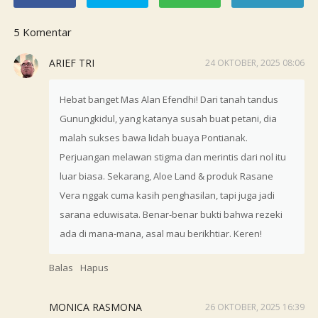
5 Komentar
ARIEF TRI
24 OKTOBER, 2025 08:06
Hebat banget Mas Alan Efendhi! Dari tanah tandus
Gunungkidul, yang katanya susah buat petani, dia
malah sukses bawa lidah buaya Pontianak.
Perjuangan melawan stigma dan merintis dari nol itu
luar biasa. Sekarang, Aloe Land & produk Rasane
Vera nggak cuma kasih penghasilan, tapi juga jadi
sarana eduwisata. Benar-benar bukti bahwa rezeki
ada di mana-mana, asal mau berikhtiar. Keren!
Balas
Hapus
MONICA RASMONA
26 OKTOBER, 2025 16:39