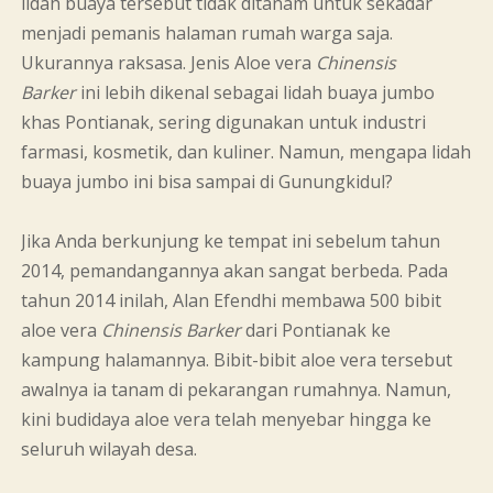
lidah buaya tersebut tidak ditanam untuk sekadar
menjadi pemanis halaman rumah warga saja.
Ukurannya raksasa. Jenis Aloe vera
Chinensis
Barker
ini lebih dikenal sebagai lidah buaya jumbo
khas Pontianak, sering digunakan untuk industri
farmasi, kosmetik, dan kuliner. Namun, mengapa lidah
buaya jumbo ini bisa sampai di Gunungkidul?
Jika Anda berkunjung ke tempat ini sebelum tahun
2014, pemandangannya akan sangat berbeda. Pada
tahun 2014 inilah, Alan Efendhi membawa 500 bibit
aloe vera
Chinensis Barker
dari Pontianak ke
kampung halamannya. Bibit-bibit aloe vera tersebut
awalnya ia tanam di pekarangan rumahnya. Namun,
kini budidaya aloe vera telah menyebar hingga ke
seluruh wilayah desa.