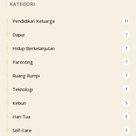
KATEGORI
Pendidikan Keluarga
11
Dapur
7
Hidup Berkelanjutan
7
Parenting
7
Ruang Rumpi
7
Teknologi
7
Kebun
5
Hari Tua
3
Self-Care
3