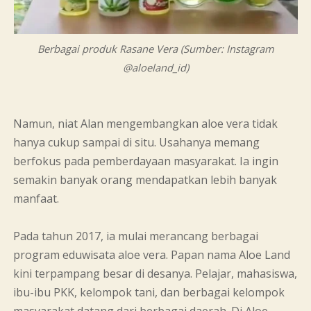
Berbagai produk Rasane Vera (Sumber: Instagram
@aloeland_id)
Namun, niat Alan mengembangkan aloe vera tidak
hanya cukup sampai di situ. Usahanya memang
berfokus pada pemberdayaan masyarakat. Ia ingin
semakin banyak orang mendapatkan lebih banyak
manfaat.
Pada tahun 2017, ia mulai merancang berbagai
program eduwisata aloe vera. Papan nama Aloe Land
kini terpampang besar di desanya. Pelajar, mahasiswa,
ibu-ibu PKK, kelompok tani, dan berbagai kelompok
masyarakat datang dari berbagai daerah. Di Aloe