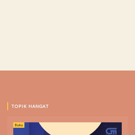
TOPIK HANGAT
Buku