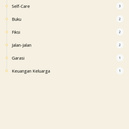
Self-Care
3
Buku
2
Fiksi
2
Jalan-Jalan
2
Garasi
1
Keuangan Keluarga
1