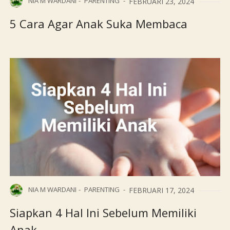
NIA M WARDANI
PARENTING
FEBRUARI 23, 2024
5 Cara Agar Anak Suka Membaca
NIA M WARDANI
PARENTING
FEBRUARI 17, 2024
Siapkan 4 Hal Ini Sebelum Memiliki
Anak