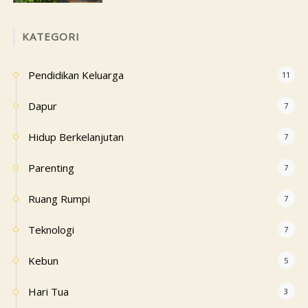
KATEGORI
Pendidikan Keluarga
11
Dapur
7
Hidup Berkelanjutan
7
Parenting
7
Ruang Rumpi
7
Teknologi
7
Kebun
5
Hari Tua
3