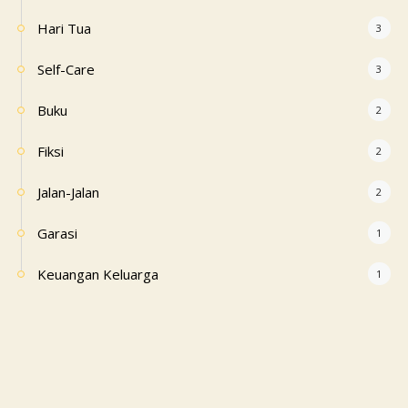
Hari Tua
3
Self-Care
3
Buku
2
Fiksi
2
Jalan-Jalan
2
Garasi
1
Keuangan Keluarga
1