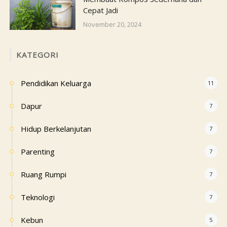
Cepat Jadi
November 20, 2024
KATEGORI
Pendidikan Keluarga
11
Dapur
7
Hidup Berkelanjutan
7
Parenting
7
Ruang Rumpi
7
Teknologi
7
Kebun
5