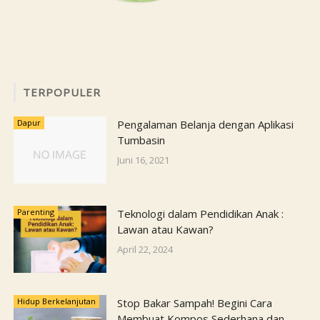
TERPOPULER
Dapur
Pengalaman Belanja dengan Aplikasi
Tumbasin
Juni 16, 2021
Parenting
Teknologi dalam Pendidikan Anak :
Lawan atau Kawan?
April 22, 2024
Hidup Berkelanjutan
Stop Bakar Sampah! Begini Cara
Membuat Kompos Sederhana dan