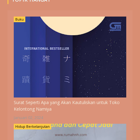
Buku
Surat Seperti Apa yang Akan Kautuliskan untuk Toko
Kelontong Namiya
Januari 02, 2024
Hidup Berkelanjutan