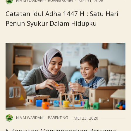
NIA M WARDANI
RUANG RUMPI
MEI 31, 2026
Catatan Idul Adha 1447 H : Satu Hari
Penuh Syukur Dalam Hidupku
NIA M WARDANI
PARENTING
MEI 23, 2026
5 Kegiatan Menyenangkan Bersama